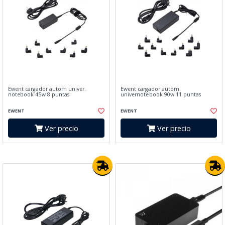
Ewent cargador autom univer.
Ewent cargador autom.
notebook 45w 8 puntas
univernotebook 90w 11 puntas
EWENT
EWENT
Ver precio
Ver precio