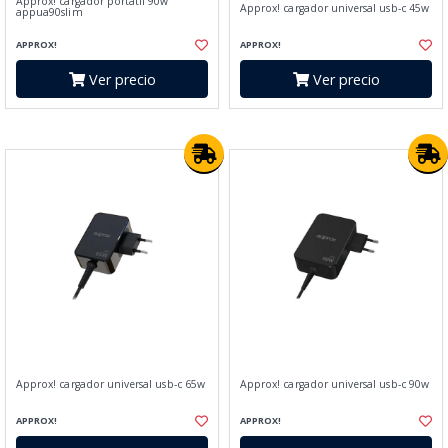
Approx! cargador portátil 90w
Approx! cargador universal usb-c 45w
appua90slim
APPROX!
APPROX!
Ver precio
Ver precio
Approx! cargador universal usb-c 65w
Approx! cargador universal usb-c 90w
APPROX!
APPROX!