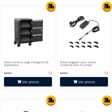
Ewent armario carga inteligente 30
Ewent cargador auto. univer
dispositivos
notebook 65w 10 puntas
EWENT
EWENT
Ver precio
Ver precio