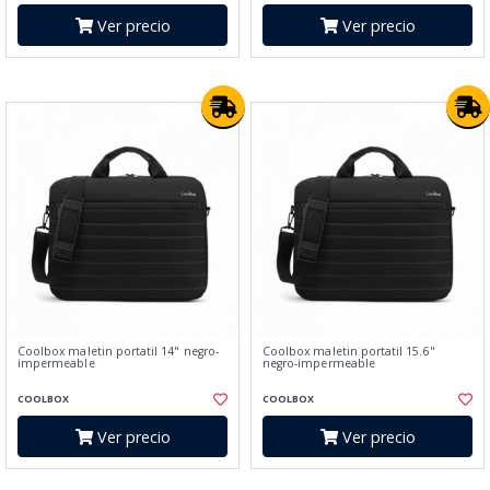
Ver precio
Ver precio
Coolbox maletin portatil 14" negro-
Coolbox maletin portatil 15.6"
impermeable
negro-impermeable
COOLBOX
COOLBOX
Ver precio
Ver precio