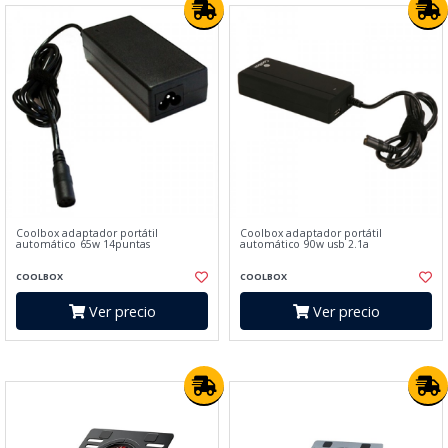
Coolbox adaptador portátil
Coolbox adaptador portátil
automático 65w 14puntas
automático 90w usb 2.1a
COOLBOX
COOLBOX
Ver precio
Ver precio