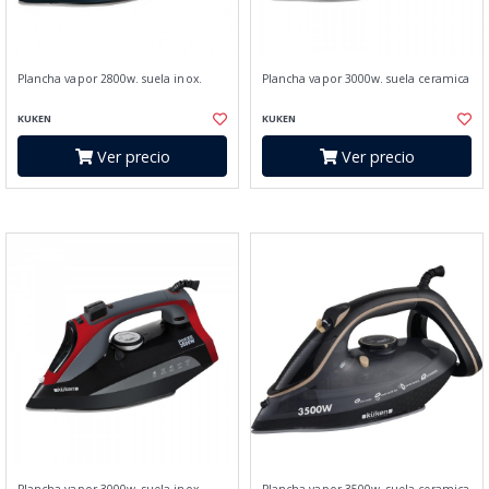
Plancha vapor 2800w. suela inox.
Plancha vapor 3000w. suela ceramica
KUKEN
KUKEN
Ver precio
Ver precio