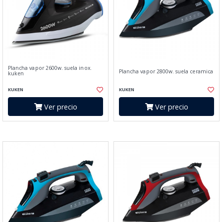
Plancha vapor 2600w. suela inox.
Plancha vapor 2800w. suela ceramica
kuken
KUKEN
KUKEN
Ver precio
Ver precio