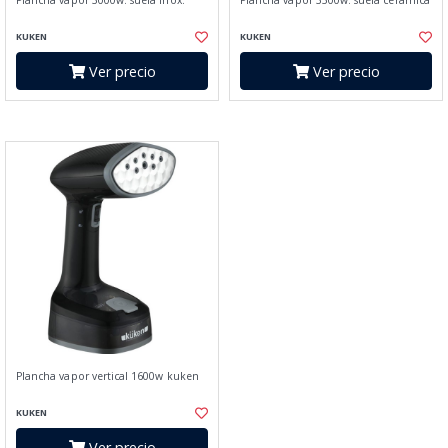
Plancha vapor 3000w. suela inox.
Plancha vapor 3500w. suela ceramica
KUKEN
KUKEN
Ver precio
Ver precio
Plancha vapor vertical 1600w kuken
KUKEN
Ver precio