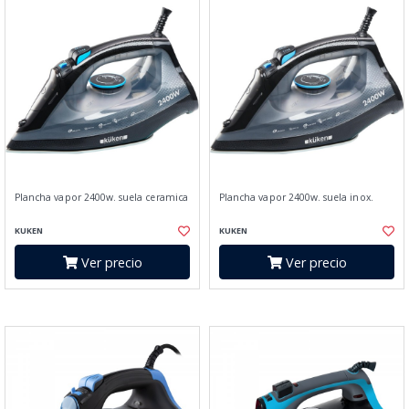
Plancha vapor 2400w. suela ceramica
Plancha vapor 2400w. suela inox.
KUKEN
KUKEN
Ver precio
Ver precio