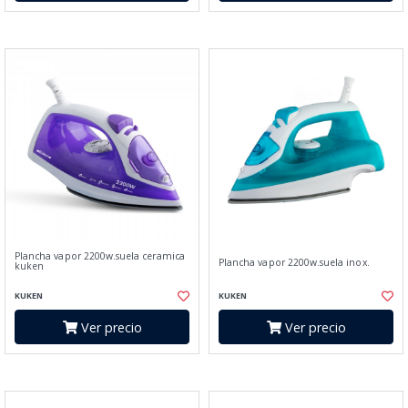
Plancha vapor 2200w.suela ceramica
Plancha vapor 2200w.suela inox.
kuken
KUKEN
KUKEN
Ver precio
Ver precio