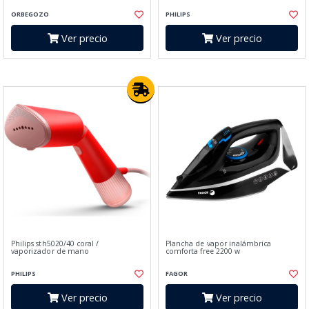
ORBEGOZO
PHILIPS
Ver precio
Ver precio
Philips sth5020/40 coral /
Plancha de vapor inalámbrica
vaporizador de mano
comforta free 2200 w
PHILIPS
FAGOR
Ver precio
Ver precio