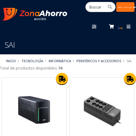
Powered
by
Tra
SAI
INICIO
TECNOLOGÍA
INFORMÁTICA
PERIFÉRICOS Y ACCESORIOS
SAI
Total de productos disponibles
74