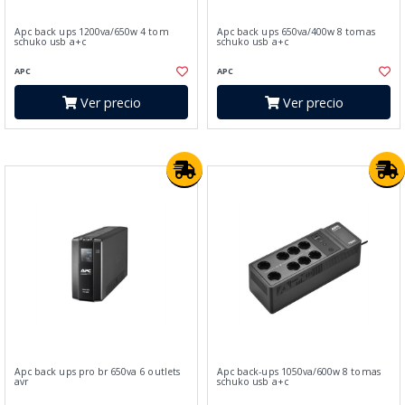
Apc back ups 1200va/650w 4 tom
Apc back ups 650va/400w 8 tomas
schuko usb a+c
schuko usb a+c
APC
APC
Ver precio
Ver precio
Apc back ups pro br 650va 6 outlets
Apc back-ups 1050va/600w 8 tomas
avr
schuko usb a+c