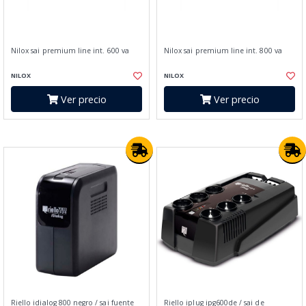
Nilox sai premium line int. 600 va
Nilox sai premium line int. 800 va
NILOX
NILOX
Ver precio
Ver precio
Riello idialog 800 negro / sai fuente
Riello iplug ipg600de / sai de