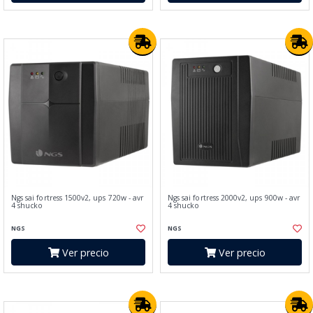
Ngs sai fortress 1500v2, ups 720w - avr
Ngs sai fortress 2000v2, ups 900w - avr
4 shucko
4 shucko
NGS
NGS
Ver precio
Ver precio