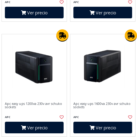
APC
APC
Ver precio
Ver precio
Apc easy ups 1200va 230v avr schuko
Apc easy ups 1600va 230v avr schuko
sockets
sockets
APC
APC
Ver precio
Ver precio