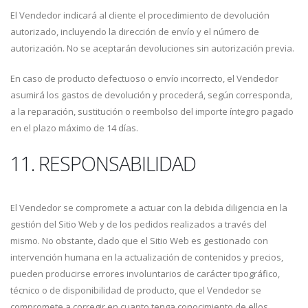
El Vendedor indicará al cliente el procedimiento de devolución
autorizado, incluyendo la dirección de envío y el número de
autorización. No se aceptarán devoluciones sin autorización previa.
En caso de producto defectuoso o envío incorrecto, el Vendedor
asumirá los gastos de devolución y procederá, según corresponda,
a la reparación, sustitución o reembolso del importe íntegro pagado
en el plazo máximo de 14 días.
11. RESPONSABILIDAD
El Vendedor se compromete a actuar con la debida diligencia en la
gestión del Sitio Web y de los pedidos realizados a través del
mismo. No obstante, dado que el Sitio Web es gestionado con
intervención humana en la actualización de contenidos y precios,
pueden producirse errores involuntarios de carácter tipográfico,
técnico o de disponibilidad de producto, que el Vendedor se
compromete a corregir en cuanto tenga conocimiento de ellos.