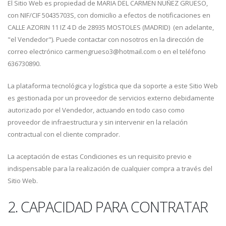
El Sitio Web es propiedad de MARIA DEL CARMEN NUÑEZ GRUESO,
con NIF/CIF 50435703S, con domicilio a efectos de notificaciones en
CALLE AZORIN 11 IZ 4 D de 28935 MOSTOLES (MADRID) (en adelante,
"el Vendedor"). Puede contactar con nosotros en la dirección de
correo electrónico carmengrueso3@hotmail.com o en el teléfono
636730890.
La plataforma tecnológica y logística que da soporte a este Sitio Web
es gestionada por un proveedor de servicios externo debidamente
autorizado por el Vendedor, actuando en todo caso como
proveedor de infraestructura y sin intervenir en la relación
contractual con el cliente comprador.
La aceptación de estas Condiciones es un requisito previo e
indispensable para la realización de cualquier compra a través del
Sitio Web.
2. CAPACIDAD PARA CONTRATAR