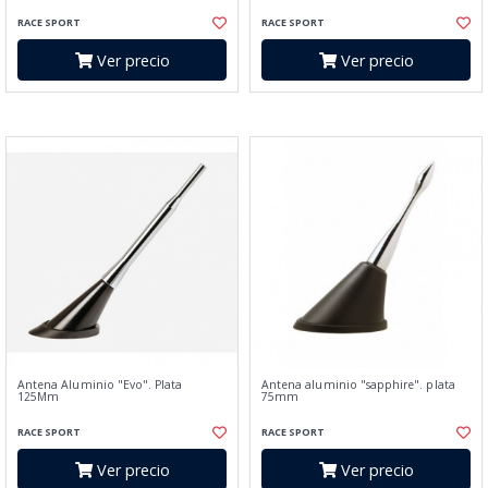
RACE SPORT
RACE SPORT
Ver precio
Ver precio
Antena Aluminio "Evo". Plata
Antena aluminio "sapphire". plata
125Mm
75mm
RACE SPORT
RACE SPORT
Ver precio
Ver precio