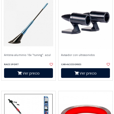
Antena aluminio 16v "tuning". azul
Avisador con ultrasonidos
RACE SPORT
CAR+ACCESORIES
Ver precio
Ver precio