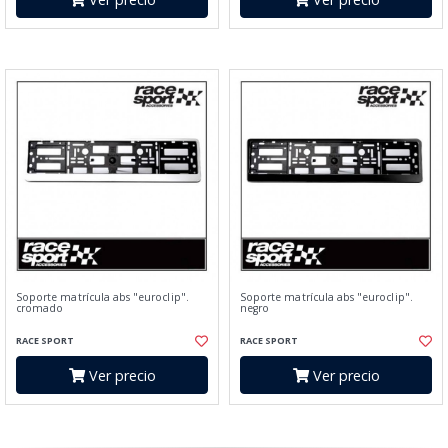
Soporte matrícula abs "euroclip".
Soporte matrícula abs "euroclip".
cromado
negro
RACE SPORT
RACE SPORT
Ver precio
Ver precio