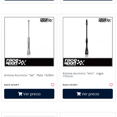
Antena aluminio "slim". negra
Antena Aluminio "Sat". Plata 162Mm
170mm
RACE SPORT
RACE SPORT
Ver precio
Ver precio