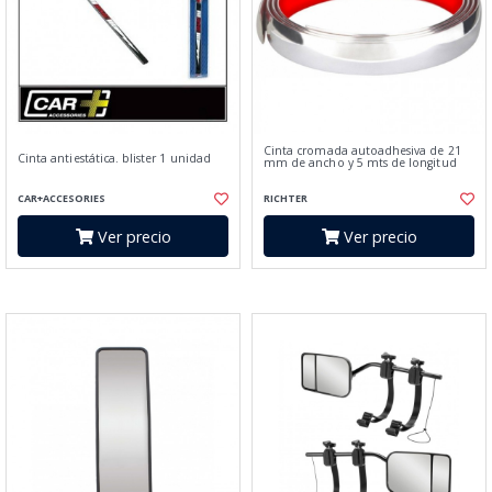
Cinta cromada autoadhesiva de 21
Cinta antiestática. blister 1 unidad
mm de ancho y 5 mts de longitud
CAR+ACCESORIES
RICHTER
Ver precio
Ver precio