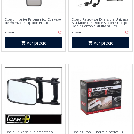
Espejo Interior Paronamico Convexo
Espejo Retrovisor Extensible Universal
de 25cm, con Fijacion Elastica
Ajustable con Doble Soporte Espejo
Doble Convexo Multi-ángulos
SUMEX
SUMEX
Ver precio
Ver precio
Espejo universal suplementario
Espejos "evo 3" negro eléctrico "3