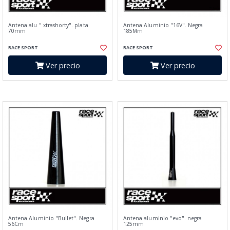
Antena alu " xtrashorty". plata
Antena Aluminio "16V". Negra
70mm
185Mm
RACE SPORT
RACE SPORT
Ver precio
Ver precio
Antena Aluminio "Bullet". Negra
Antena aluminio "evo". negra
56Cm
125mm