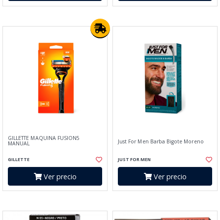
GILLETTE MAQUINA FUSION5
Just For Men Barba Bigote Moreno
MANUAL
GILLETTE
JUST FOR MEN
Ver precio
Ver precio