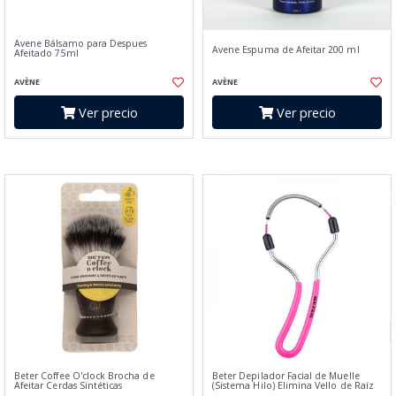
Avene Bálsamo para Despues
Avene Espuma de Afeitar 200 ml
Afeitado 75ml
AVÈNE
AVÈNE
Ver precio
Ver precio
Beter Coffee O'clock Brocha de
Beter Depilador Facial de Muelle
Afeitar Cerdas Sintéticas
(Sistema Hilo) Elimina Vello de Raíz