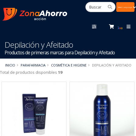
Powered
by
Tra
Depilación y Afeitado
Productos de primeras marcas para Depilación y Afeitado
INICIO
PARAFARMACIA
COSMÉTICA E HIGIENE
DEPILACIÓN Y AFEITADO
Total de productos disponibles
19