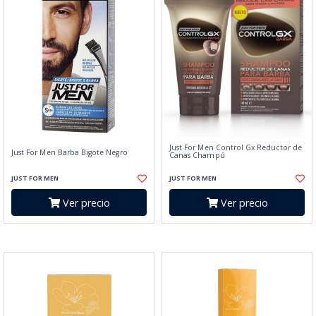
Just For Men Control Gx Reductor de
Just For Men Barba Bigote Negro
Canas Champú
JUST FOR MEN
JUST FOR MEN
Ver precio
Ver precio