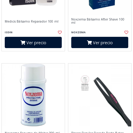
Noxzema Bálsamo After Shave 100
Medicis Bálsamo Reparador 100 ml
ml
ISDIN
NOXZEMA
Ver precio
Ver precio