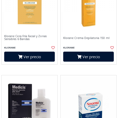
Klorane Cera Fría Facial y Zonas
Klorane Crema Depilatoria 150 ml
Sensibles 6 Bandas
KLORANE
KLORANE
Ver precio
Ver precio