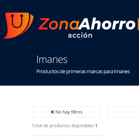
Imanes
Productos de primeras marcas para Imanes
No hay filtros
Total de productos disponibles
1