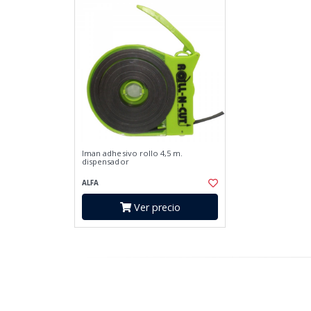
Iman adhesivo rollo 4,5 m.
dispensador
ALFA
Ver precio